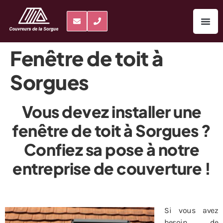
Fenêtre de toit à
Sorgues
Vous devez installer une
fenêtre de toit à Sorgues ?
Confiez sa pose à notre
entreprise de couverture !
Si vous avez
besoin de