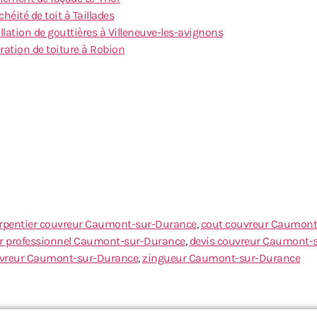
héité de toit à Taillades
llation de gouttières à Villeneuve-les-avignons
ration de toiture à Robion
rpentier couvreur Caumont-sur-Durance
,
cout couvreur Caumont
r professionnel Caumont-sur-Durance
,
devis couvreur Caumont-
vreur Caumont-sur-Durance
,
zingueur Caumont-sur-Durance