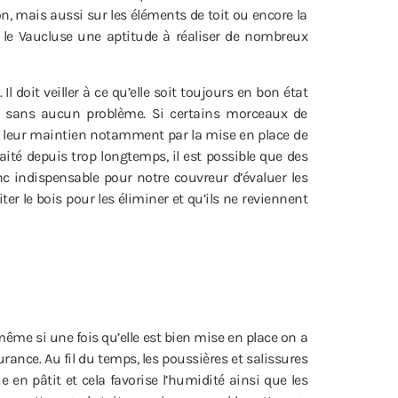
, mais aussi sur les éléments de toit ou encore la
 le Vaucluse une aptitude à réaliser de nombreux
Il doit veiller à ce qu’elle soit toujours en bon état
ure sans aucun problème. Si certains morceaux de
er leur maintien notamment par la mise en place de
aité depuis trop longtemps, il est possible que des
nc indispensable pour notre couvreur d’évaluer les
iter le bois pour les éliminer et qu’ils ne reviennent
même si une fois qu’elle est bien mise en place on a
ance. Au fil du temps, les poussières et salissures
en pâtit et cela favorise l’humidité ainsi que les