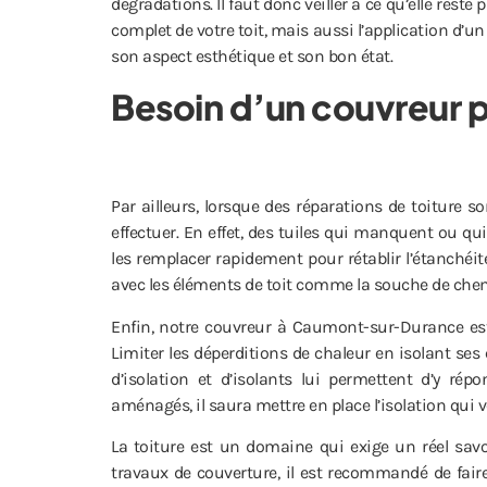
dégradations. Il faut donc veiller à ce qu’elle reste 
complet de votre toit, mais aussi l’application d’u
son aspect esthétique et son bon état.
Besoin d’un couvreur 
Par ailleurs, lorsque des réparations de toiture s
effectuer. En effet, des tuiles qui manquent ou qu
les remplacer rapidement pour rétablir l’étanchéité 
avec les éléments de toit comme la souche de chem
Enfin, notre couvreur à Caumont-sur-Durance est 
Limiter les déperditions de chaleur en isolant s
d’isolation et d’isolants lui permettent d’y r
aménagés, il saura mettre en place l’isolation qui
La toiture est un domaine qui exige un réel savo
travaux de couverture, il est recommandé de fai